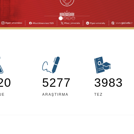
20
5277
3983
JE
ARAŞTIRMA
TEZ