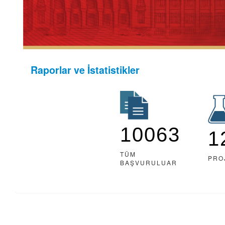
Raporlar ve İstatistikler
10063
1
TÜM
PRO
BAŞVURULUAR